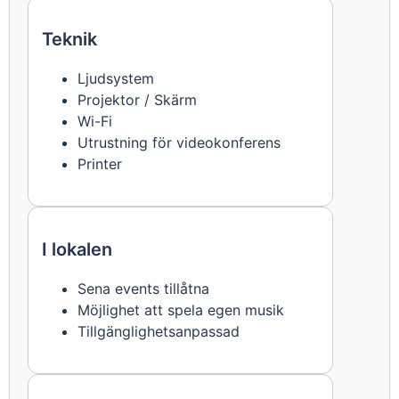
Teknik
Ljudsystem
Projektor / Skärm
Wi-Fi
Utrustning för videokonferens
Printer
I lokalen
Sena events tillåtna
Möjlighet att spela egen musik
Tillgänglighetsanpassad