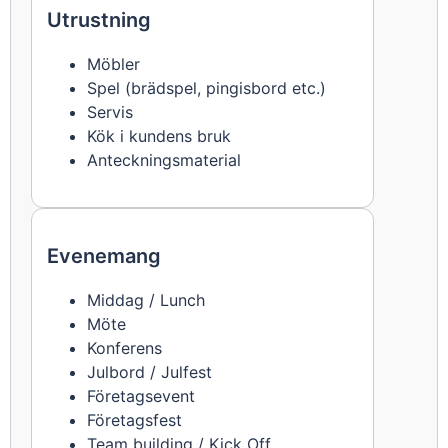
Utrustning
Möbler
Spel (brädspel, pingisbord etc.)
Servis
Kök i kundens bruk
Anteckningsmaterial
Evenemang
Middag / Lunch
Möte
Konferens
Julbord / Julfest
Företagsevent
Företagsfest
Team building / Kick Off