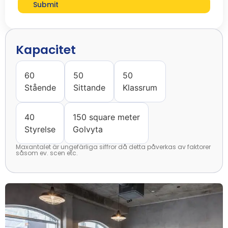
Submit
Kapacitet
60
50
50
Stående
Sittande
Klassrum
40
150 square meter
Styrelse
Golvyta
Maxantalet är ungefärliga siffror då detta påverkas av faktorer
såsom ev. scen etc.