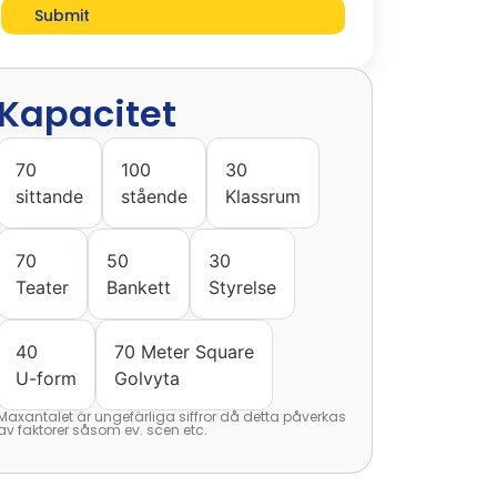
Submit
Kapacitet
70
100
30
sittande
stående
Klassrum
70
50
30
Teater
Bankett
Styrelse
40
70 Meter Square
U-form
Golvyta
Maxantalet är ungefärliga siffror då detta påverkas
av faktorer såsom ev. scen etc.