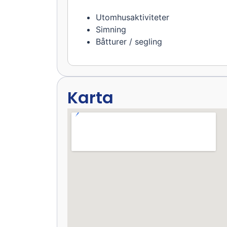
Utomhusaktiviteter
Simning
Båtturer / segling
Karta