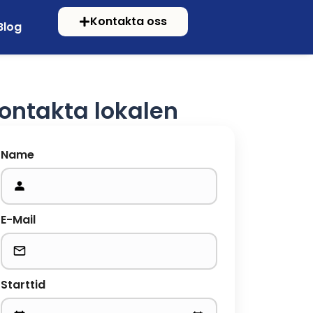
Kontakta oss
Blog
ontakta lokalen
Name
E-Mail
Starttid