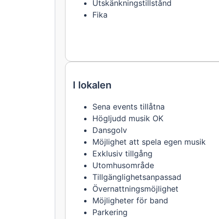
Utskänkningstillstånd
Fika
I lokalen
Sena events tillåtna
Högljudd musik OK
Dansgolv
Möjlighet att spela egen musik
Exklusiv tillgång
Utomhusområde
Tillgänglighetsanpassad
Övernattningsmöjlighet
Möjligheter för band
Parkering