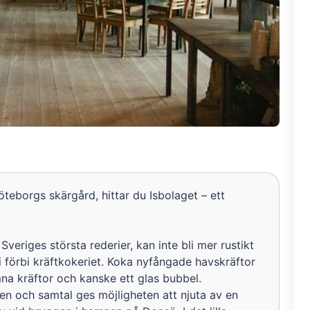
öteborgs skärgård, hittar du Isbolaget – ett
v Sveriges största rederier, kan inte bli mer rustikt
ni förbi kräftkokeriet. Koka nyfångade havskräftor
na kräftor och kanske ett glas bubbel.
ten och samtal ges möjligheten att njuta av en