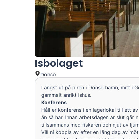
Isbolaget
Donsö
Längst ut på piren i Donsö hamn, mitt i G
gammalt anrikt ishus.
Konferens
Håll er konferens i en lagerlokal till ett a
än så här. Innan arbetsdagen är slut går 
tillsammans med fiskaren och njut av ljum
Vill ni koppla av efter en lång dag av mö