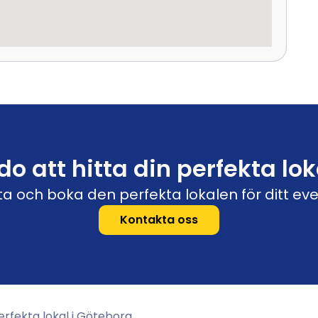
do att hitta din perfekta lok
hitta och boka den perfekta lokalen för ditt 
Kontakta oss
erfekta lokal i Göteborg.