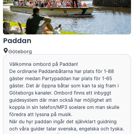
Paddan
Göteborg
Välkomna ombord på Paddan!
De ordinarie Paddanbåtarna har plats för 1-88
gäster medan Partypaddan har plats för 1-65
gäster. Det är öppna båtar som kan ta sig fram i
Göteborgs kanaler. Ombord finns ett inbyggt
guidesystem där man också har möjlighet att
koppla in sin telefon/MP3 soelare om man skulle
föredra att lyssna på musik.
När du hyr paddan ingår det självklart guidning
och våra guider talar svenska, engelska och tyska.