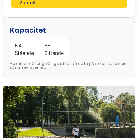
Submit
Kapacitet
NA
88
Stående
Sittande
Maxantalet är ungefärliga siffror då detta påverkas av faktorer
såsom ev. scen etc.