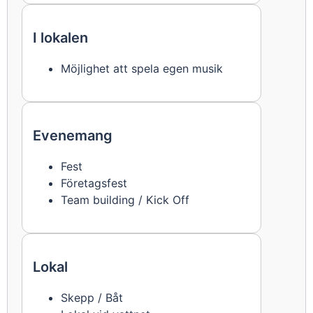
I lokalen
Möjlighet att spela egen musik
Evenemang
Fest
Företagsfest
Team building / Kick Off
Lokal
Skepp / Båt