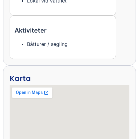
Lokal vid vattnet
Aktiviteter
Båtturer / segling
Karta