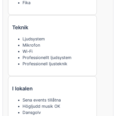
Fika
Teknik
Ljudsystem
Mikrofon
Wi-Fi
Professionellt ljudsystem
Professionell ljusteknik
I lokalen
Sena events tillåtna
Högljudd musik OK
Dansgolv