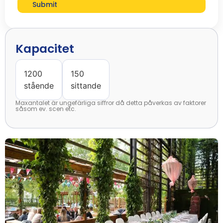
Submit
Kapacitet
1200
150
stående
sittande
Maxantalet är ungefärliga siffror då detta påverkas av faktorer
såsom ev. scen etc.