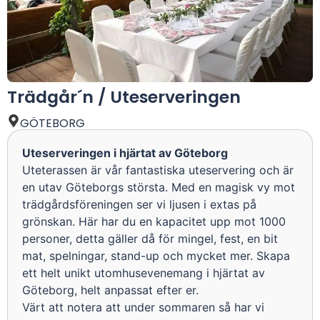
Trädgår´n / Uteserveringen
GÖTEBORG
Uteserveringen i hjärtat av Göteborg
Uteterassen är vår fantastiska uteservering och är
en utav Göteborgs största. Med en magisk vy mot
trädgårdsföreningen ser vi ljusen i extas på
grönskan. Här har du en kapacitet upp mot 1000
personer, detta gäller då för mingel, fest, en bit
mat, spelningar, stand-up och mycket mer. Skapa
ett helt unikt utomhusevenemang i hjärtat av
Göteborg, helt anpassat efter er.
Värt att notera att under sommaren så har vi